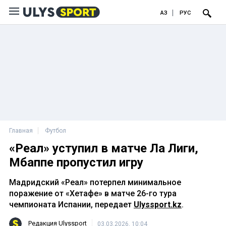
ҚАЗ
РУС
Главная
Футбол
«Реал» уступил в матче Ла Лиги,
Мбаппе пропустил игру
Мадридский «Реал» потерпел минимальное
поражение от «Хетафе» в матче 26-го тура
чемпионата Испании, передает
Ulyssport.kz
.
Редакция Ulyssport
03.03.2026, 10:04