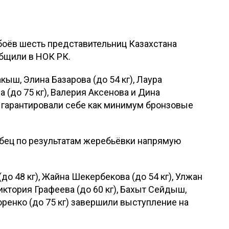
боёв шесть представительниц Казахстана
общили в НОК РК.
кыш, Элина Базарова (до 54 кг), Лаура
а (до 75 кг), Валерия Аксенова и Дина
 гарантировали себе как минимум бронзовые
ябец по результатам жеребьёвки напрямую
до 48 кг), Жайна Шекербекова (до 54 кг), Улжан
иктория Графеева (до 60 кг), Бахыт Сейдыш,
ренко (до 75 кг) завершили выступление на