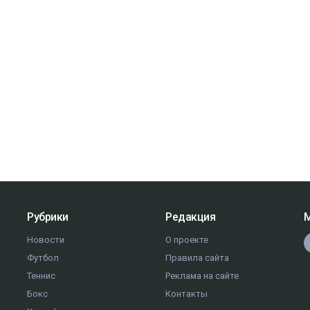
Рубрики
Редакция
М
Новости
О проекте
Футбол
Правила сайта
Теннис
Реклама на сайте
Бокс
Контакты