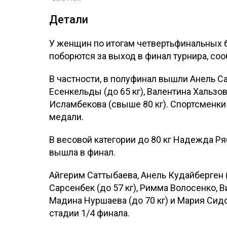
Детали
У женщин по итогам четвертьфинальных 
поборются за выход в финал турнира, со
В частности, в полуфинал вышли Анель Са
Есенкельды (до 65 кг), Валентина Хальзов
Исламбекова (свыше 80 кг). Спортсменки
медали.
В весовой категории до 80 кг Надежда Р
вышла в финал.
Айгерим Саттыбаева, Анель Кудайберген (
Сарсенбек (до 57 кг), Римма Волосенко, В
Мадина Нуршаева (до 70 кг) и Мария Сидо
стадии 1/4 финала.