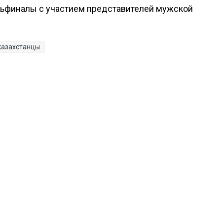
ртьфиналы с участием представителей мужской
казахстанцы