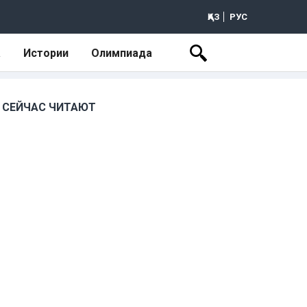
ҚАЗ
РУС
а
Истории
Олимпиада
СЕЙЧАС ЧИТАЮТ