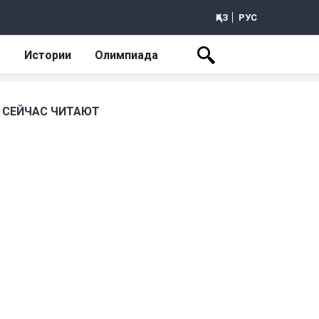
ҚАЗ
РУС
а
Истории
Олимпиада
СЕЙЧАС ЧИТАЮТ