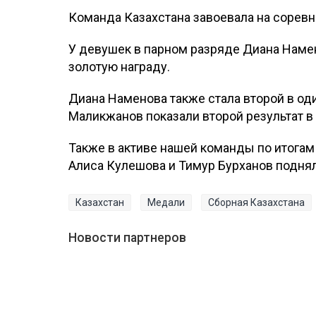
Команда Казахстана завоевала на сорев
У девушек в парном разряде Диана Наме
золотую награду.
Диана Наменова также стала второй в од
Маликжанов показали второй результат 
Также в активе нашей команды по итогам
Алиса Кулешова и Тимур Бурханов поднял
Казахстан
Медали
Сборная Казахстана
Новости партнеров