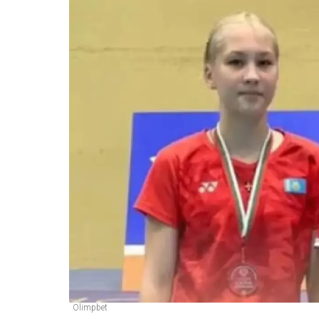
Olimpbet