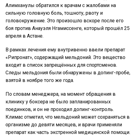
Алимханулы обратился к врачам с жалобами на
сильную головную боль, тошноту, рвоту и
головокружение. Это произошло вскоре после его
боя против Анауэля Нгамиссенге, который прошёл 25
апреля в Астане.
В рамках лечения ему внутривенно ввели препарат
«Рипронат», содержащий мельдоний. Это вещество
входит в список запрещённых для спортсменов.
Следы мельдония были обнаружены в допинг-пробе,
взятой в ноябре того же года.
По словам менеджера, на момент обращения в
клинику у боксера не было запланированных
поединков, и он не проходил допинг-контроль.
Климас отметил, что мельдоний может сохраняться в
организме до девяти месяцев, и врачи применяли
препарат как часть экстренной медицинской помощи.