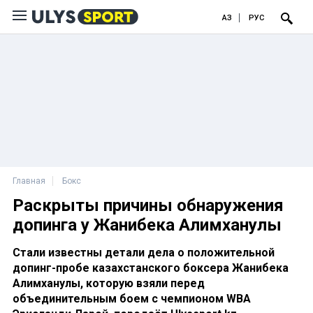
ҚАЗ
РУС
Главная
Бокс
Раскрыты причины обнаружения
допинга у Жанибека Алимханулы
Стали известны детали дела о положительной
допинг-пробе казахстанского боксера Жанибека
Алимханулы, которую взяли перед
объединительным боем с чемпионом WBA