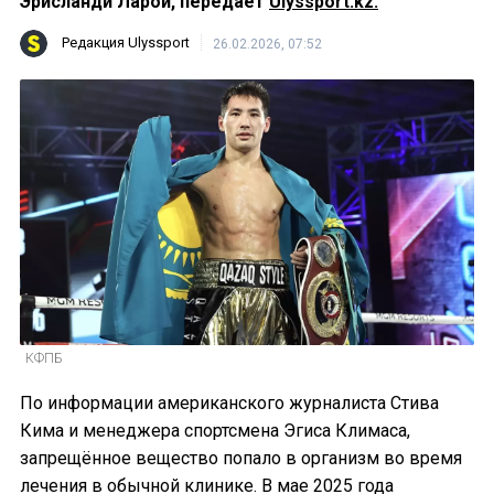
Эрисланди Ларой, передаёт
Ulyssport.kz.
Редакция Ulyssport
26.02.2026, 07:52
КФПБ
По информации американского журналиста Стива
Кима и менеджера спортсмена Эгиса Климаса,
запрещённое вещество попало в организм во время
лечения в обычной клинике. В мае 2025 года