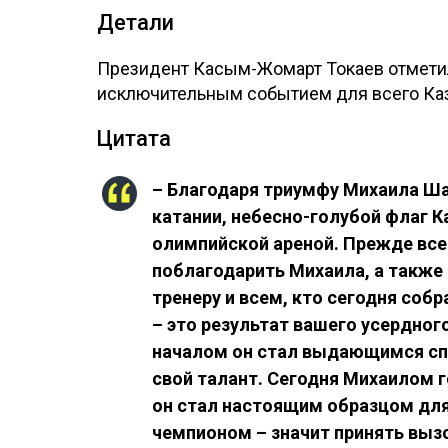
Детали
Президент Касым-Жомарт Токаев отметил
исключительным событием для всего Каз
Цитата
– Благодаря триумфу Михаила Ша
катании, небесно-голубой флаг 
олимпийской ареной. Прежде всег
поблагодарить Михаила, а также 
тренеру и всем, кто сегодня соб
– это результат вашего усердног
началом он стал выдающимся сп
свой талант. Сегодня Михаилом г
он стал настоящим образцом дл
чемпионом – значит принять вы