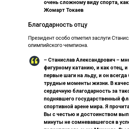
очень сложному виду спорта, как
Жомарт Токаев
Благодарность отцу
Президент особо отметил заслуги Станис
олимпийского чемпиона.
– Станислав Александрович – мн
фигурному катанию, и как отец, 
первые шаги на льду, и он всегд
трудные моменты жизни. В качес
сердечную благодарность за так
поднявшего государственный фла
спортивной арене мира. Я прочит
Вы с честью и достоинством вып
минуты не сомневавшегося в усп