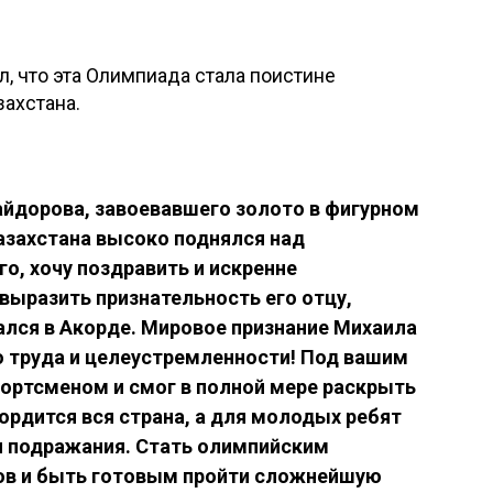
, что эта Олимпиада стала поистине
ахстана.
йдорова, завоевавшего золото в фигурном
Казахстана высоко поднялся над
о, хочу поздравить и искренне
выразить признательность его отцу,
рался в Акорде. Мировое признание Михаила
о труда и целеустремленности! Под вашим
ортсменом и смог в полной мере раскрыть
ордится вся страна, а для молодых ребят
я подражания. Стать олимпийским
зов и быть готовым пройти сложнейшую