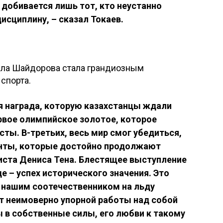
добивается лишь тот, кто неустанно
исциплину, – сказал Токаев.
ила Шайдорова стала грандиозным
 спорта.
ая награда, которую казахстанцы ждали
ервое олимпийское золотое, которое
ты. В-третьих, весь мир смог убедиться,
ланты, которые достойно продолжают
иста Дениса Тена. Блестящее выступление
 – успех исторического значения. Это
 нашим соотечественником на льду
ат неимоверно упорной работы над собой
 в собственные силы, его любви к такому