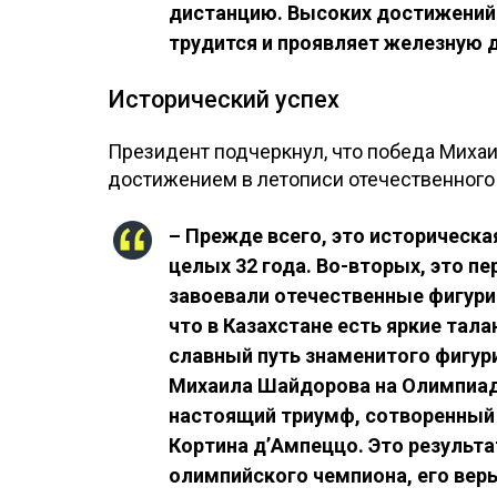
дистанцию. Высоких достижений 
трудится и проявляет железную д
Исторический успех
Президент подчеркнул, что победа Миха
достижением в летописи отечественного
– Прежде всего, это историческ
целых 32 года. Во-вторых, это п
завоевали отечественные фигурис
что в Казахстане есть яркие та
славный путь знаменитого фигур
Михаила Шайдорова на Олимпиаде
настоящий триумф, сотворенный
Кортина д’Ампеццо. Это результ
олимпийского чемпиона, его веры