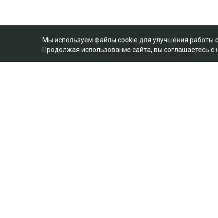
Мы используем файлы cookie для улучшения работы 
Продолжая использование сайта, вы соглашаетесь с
Полное или частичное копирование материалов сайта в
коммерческих целях допускается только с письменного
разрешения владельца сайта.