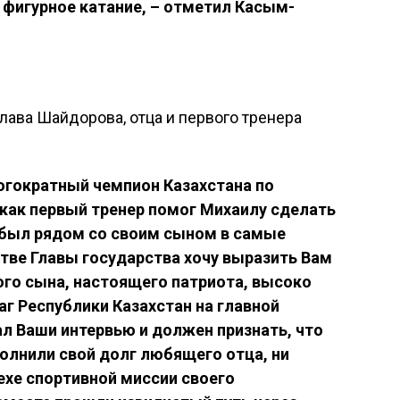
 фигурное катание, – отметил Касым-
лава Шайдорова, отца и первого тренера
огократный чемпион Казахстана по
и как первый тренер помог Михаилу сделать
а был рядом со своим сыном в самые
тве Главы государства хочу выразить Вам
ого сына, настоящего патриота, высоко
г Республики Казахстан на главной
ал Ваши интервью и должен признать, что
олнили свой долг любящего отца, ни
ехе спортивной миссии своего