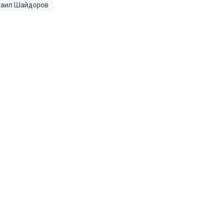
аил Шайдоров