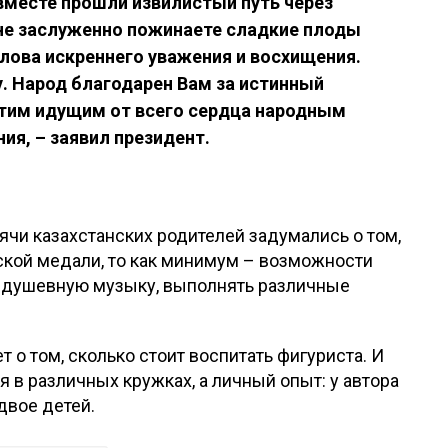
вместе прошли извилистый путь через
лне заслуженно пожинаете сладкие плоды
лова искреннего уважения и восхищения.
. Народ благодарен Вам за истинный
этим идущим от всего сердца народным
ия, – заявил президент.
чи казахстанских родителей задумались о том,
йской медали, то как минимум – возможности
д душевную музыку, выполнять различные
 о том, сколько стоит воспитать фигуриста. И
ия в различных кружках, а личный опыт: у автора
двое детей.