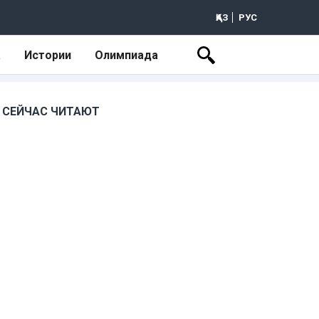
ҚАЗ
РУС
а
Истории
Олимпиада
СЕЙЧАС ЧИТАЮТ