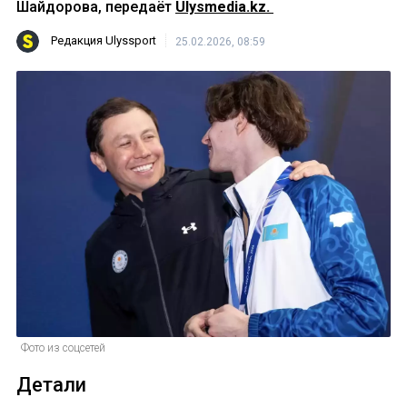
Шайдорова, передаёт
Ulysmedia.kz.
Редакция Ulyssport
25.02.2026, 08:59
Фото из соцсетей
Детали