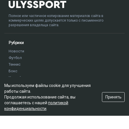
Полное или частичное копирование материалов сайта в
коммерческих целях допускается только с письменного
разрешения владельца сайта.
Рубрики
Новости
Футбол
Теннис
Бокс
Хоккей
Единоборства
Мы используем файлы cookie для улучшения
Истории
работы сайта.
Принять
Продолжая использование сайта, вы
Олимпиада
соглашаетесь с нашей
политикой
конфиденциальности
.
Редакция
О проекте