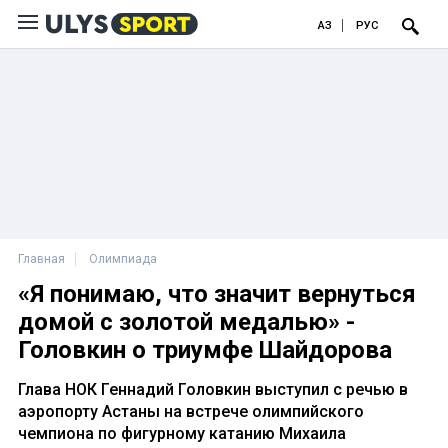
ҚАЗ
РУС
Главная
Олимпиада
«Я понимаю, что значит вернуться
домой с золотой медалью» -
Головкин о триумфе Шайдорова
Глава НОК Геннадий Головкин выступил с речью в
аэропорту Астаны на встрече олимпийского
чемпиона по фигурному катанию Михаила