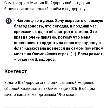
Сам фигурист Михаил Шайдоров поблагодарил
болельщиков за тёплый приём и поддержку.
- Наконец-то я дома. Хочу выразить огромную
благодарность, что сегодня, в поздний час,
приехали сюда, чтобы встретить меня. Это
правда очень приятно, потому что меня
переполняет гордость за свою страну, когда
флаг Казахстана вознесся на самом почетном
месте на Олимпийских играх. (…). Всем рахмет,
– отметил Шайдоров.
Контекст
Золото Шайдорова стало единственной медалью
сборной Казахстана на Олимпиаде-2026. В общем
зачёте наша команда заняла 19-е место.