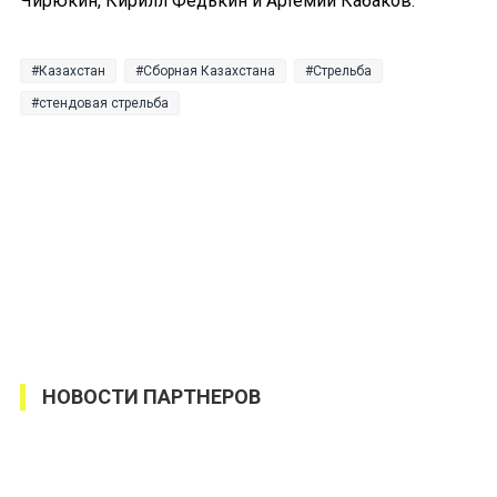
Чирюкин, Кирилл Федькин и Артемий Кабаков.
Казахстан
Сборная Казахстана
Стрельба
стендовая стрельба
НОВОСТИ ПАРТНЕРОВ