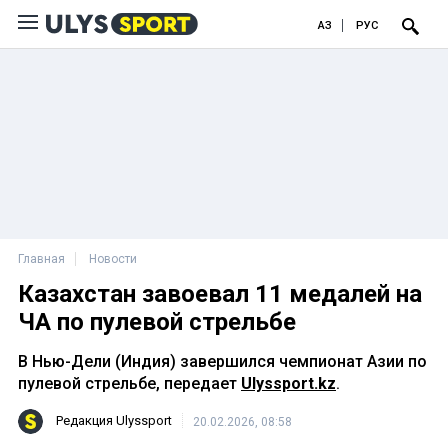
ҚАЗ
РУС
Главная
Новости
Казахстан завоевал 11 медалей на
ЧА по пулевой стрельбе
В Нью-Дели (Индия) завершился чемпионат Азии по
пулевой стрельбе, передает
Ulyssport.kz
.
Редакция Ulyssport
20.02.2026, 08:58