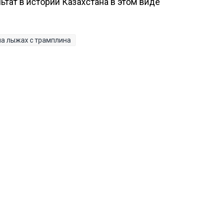
ьтат в истории Казахстана в этом виде
а лыжах с трамплина