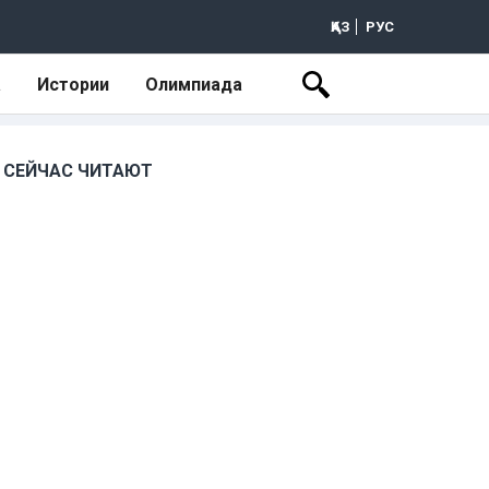
ҚАЗ
РУС
а
Истории
Олимпиада
СЕЙЧАС ЧИТАЮТ