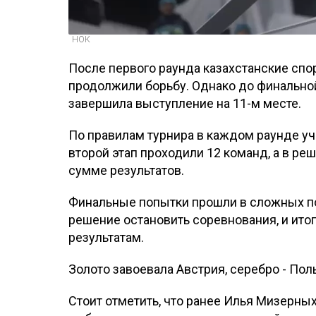
НОК
После первого раунда казахстанские спо
продолжили борьбу. Однако до финальной
завершила выступление на 11-м месте.
По правилам турнира в каждом раунде у
второй этап проходили 12 команд, а в р
сумме результатов.
Финальные попытки прошли в сложных по
решение остановить соревнования, и ит
результатам.
Золото завоевала Австрия, серебро - Пол
Стоит отметить, что ранее Илья Мизерны