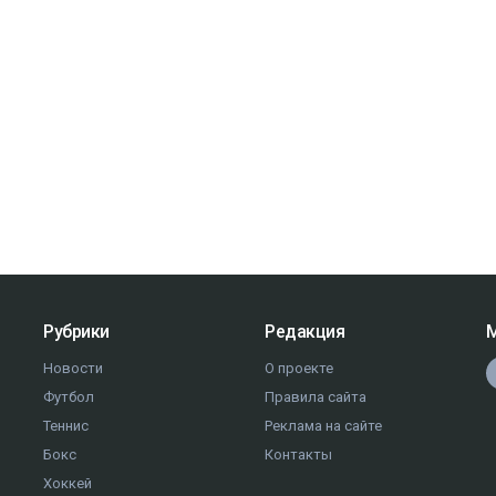
Рубрики
Редакция
М
Новости
О проекте
Футбол
Правила сайта
Теннис
Реклама на сайте
Бокс
Контакты
Хоккей