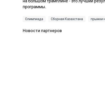
на большом трамплине - это лучший резул
программы.
Олимпиада
Сборная Казахстана
прыжки н
Новости партнеров