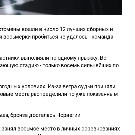
ртсмены вошли в число 12 лучших сборных и
 восьмёрки пробиться не удалось - команда
частники выполняли по одному прыжку. Во
ешающую стадию - только восемь сильнейших по
годных условиях. Из-за ветра судьи приняли
оговые места распределили по уже показанным
ьша, бронза досталась Норвегии.
х занял восьмое место в личных соревнованиях