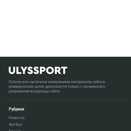
Полное или частичное копирование материалов сайта в
коммерческих целях допускается только с письменного
разрешения владельца сайта.
Рубрики
Новости
Футбол