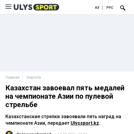
ҚАЗ
РУС
Главная
Новости
Казахстан завоевал пять медалей
на чемпионате Азии по пулевой
стрельбе
Казахстанские стрелки завоевали пять наград на
чемпионате Азии, передает
Ulyssport.kz
.