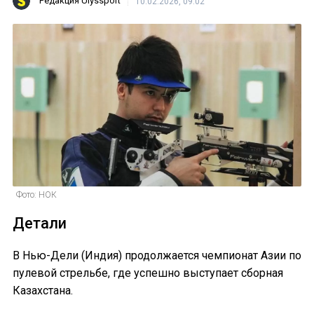
Редакция Ulyssport
10.02.2026, 09:02
Фото: НОК
Детали
В Нью-Дели (Индия) продолжается чемпионат Азии по
пулевой стрельбе, где успешно выступает сборная
Казахстана.