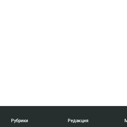
Рубрики
Редакция
М