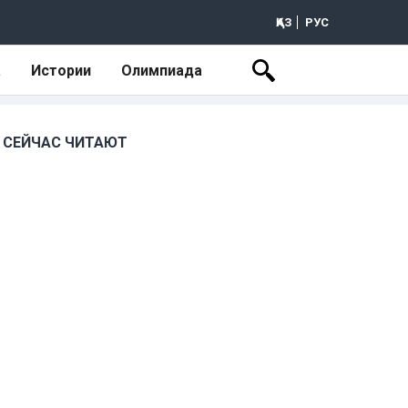
ҚАЗ
РУС
а
Истории
Олимпиада
СЕЙЧАС ЧИТАЮТ