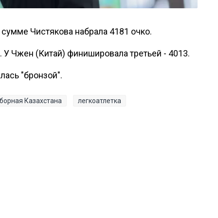
 сумме Чистякова набрала 4181 очко.
. У Чжен (Китай) финишировала третьей - 4013.
лась "бронзой".
борная Казахстана
легкоатлетка