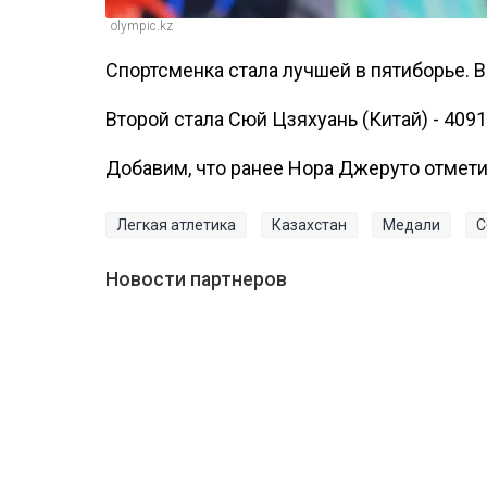
olympic.kz
Спортсменка стала лучшей в пятиборье. В
Второй стала Сюй Цзяхуань (Китай) - 4091
Добавим, что ранее Нора Джеруто отмети
Легкая атлетика
Казахстан
Медали
С
Новости партнеров