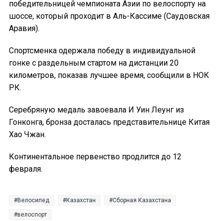
победительницей чемпионата Азии по велоспорту на
шоссе, который проходит в Аль-Кассиме (Саудовская
Аравия).
Спортсменка одержала победу в индивидуальной
гонке с раздельным стартом на дистанции 20
километров, показав лучшее время, сообщили в НОК
РК.
Серебряную медаль завоевала И Уин Леунг из
Гонконга, бронза досталась представительнице Китая
Хао Чжан.
Континентальное первенство продлится до 12
февраля.
Велосипед
Казахстан
Сборная Казахстана
велоспорт