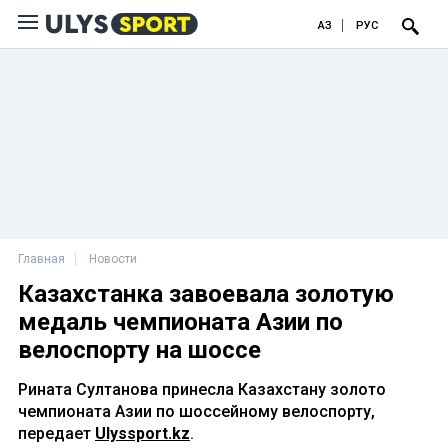
ҚАЗ
РУС
Главная
Новости
Казахстанка завоевала золотую
медаль чемпионата Азии по
велоспорту на шоссе
Рината Султанова принесла Казахстану золото
чемпионата Азии по шоссейному велоспорту,
передает
Ulyssport.kz
.