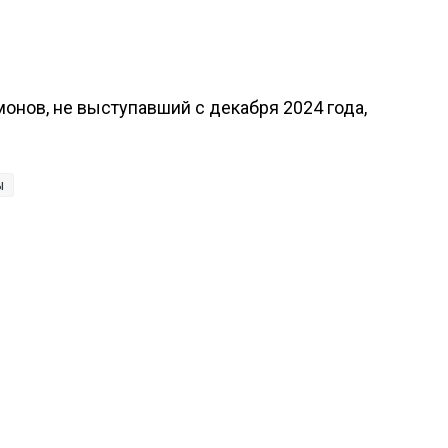
монов, не выступавший с декабря 2024 года,
ы