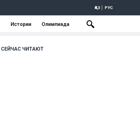
ҚАЗ
РУС
а
Истории
Олимпиада
СЕЙЧАС ЧИТАЮТ