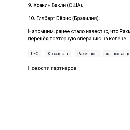
9. Хоакин Бакли (США).
10. Гилберт Бёрнс (Бразилия).
Напомним, ранее стало известно, что Рах
перенёс
повторную операцию на колене.
UFC
Казахстан
Рахмонов
казахстанц
Новости партнеров