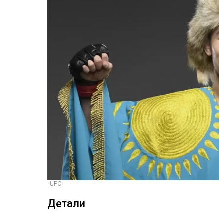
UFC
Детали