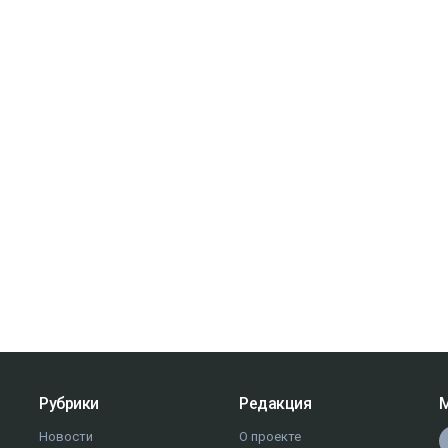
Рубрики
Редакция
М
Новости
О проекте