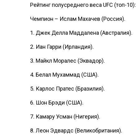
Рейтинг полусреднего веса UFC (топ-10):
Чемпион – Ислам Махачев (Россия).
1. Джек Делла Маддалена (Австралия).
2. Иан Гарри (Ирландия).
3. Майкл Моралес (Эквадор).
4. Белал Мухаммад (США).
5. Карлос Пратес (Бразилия).
6. Шон Брэди (США).
7. Камару Усман (Нигерия).
8. Леон Эдвардс (Великобритания).