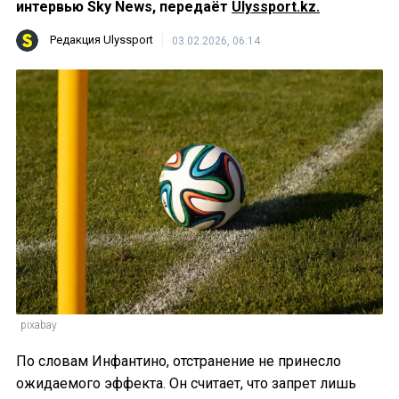
интервью Sky News, передаёт
Ulyssport.kz.
Редакция Ulyssport
03.02.2026, 06:14
pixabay
По словам Инфантино, отстранение не принесло
ожидаемого эффекта. Он считает, что запрет лишь