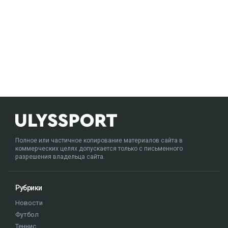
Полное или частичное копирование материалов сайта в
коммерческих целях допускается только с письменного
разрешения владельца сайта.
Рубрики
Новости
Футбол
Теннис