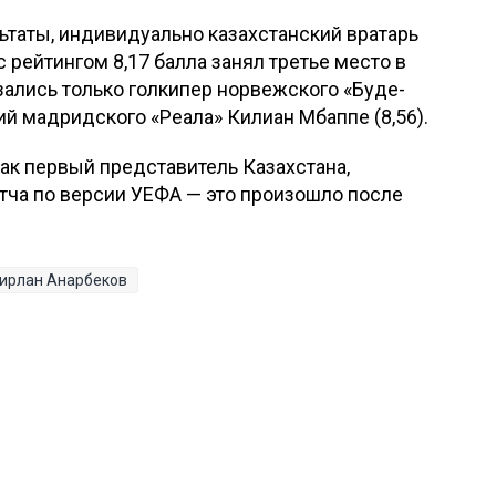
таты, индивидуально казахстанский вратарь
с рейтингом 8,17 балла занял третье место в
ались только голкипер норвежского «Буде-
ий мадридского «Реала» Килиан Мбаппе (8,56).
как первый представитель Казахстана,
тча по версии УЕФА — это произошло после
ирлан Анарбеков