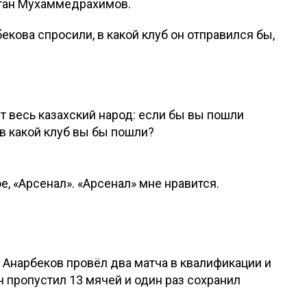
стан Мухаммедрахимов.
кова спросили, в какой клуб он отправился бы,
т весь казахский народ: если бы вы пошли
 в какой клуб вы бы пошли?
е, «Арсенал». «Арсенал» мне нравится.
нарбеков провёл два матча в квалификации и
н пропустил 13 мячей и один раз сохранил