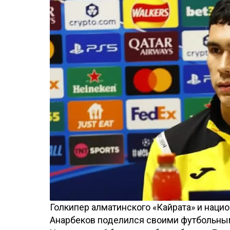
Голкипер алматинского «Кайрата» и наци
Анарбеков поделился своими футбольны