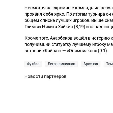
Несмотря на скромные командные резуль
проявил себя ярко. По итогам турнира он 
общем списке лучших игроков. Выше оказ
Глимта» Никита Хайкин (8,19) и нападающ
Кроме того, Анарбеков вошёл в историю 
получивший статуэтку лучшему игроку ма
встречи «Кайрат» — «Олимпиакос» (0:1).
Футбол
Лига чемпионов
Арсенал
Тем
Новости партнеров