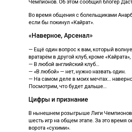
Чемпионов. Об этом сообщил блогер Да
Во время общения с болельщиками Анарбе
если бы покинул «Кайрат».
«Наверное, Арсенал»
— Ещё один вопрос к вам, который волнуе
вратарём в другой клуб, кроме «Кайрата»,
— В любой английский клуб...
— «В любой» — нет, нужно назвать один.
— На самом деле в моих мечтах... наверно
Посмотрим, что будет дальше...
Цифры и признание
В нынешнем розыгрыше Лиги Чемпионов А
шесть игр на общем этапе. За это время о
ворота «сухими».