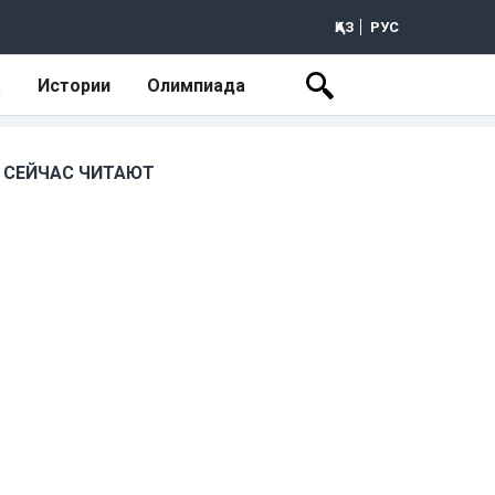
ҚАЗ
РУС
а
Истории
Олимпиада
СЕЙЧАС ЧИТАЮТ