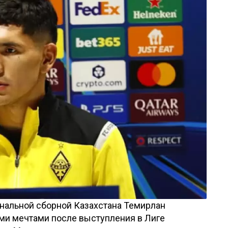
ональной сборной Казахстана Темирлан
ми мечтами после выступления в Лиге