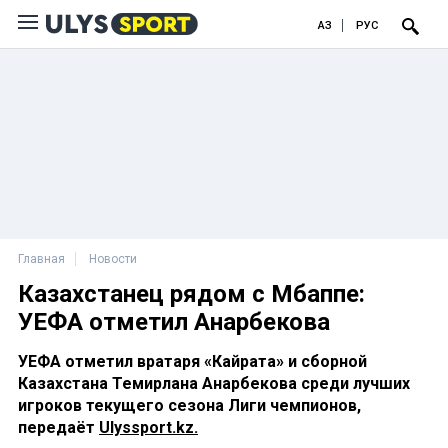
ҚАЗ
РУС
Главная
Новости
Казахстанец рядом с Мбаппе:
УЕФА отметил Анарбекова
УЕФА отметил вратаря «Кайрата» и сборной
Казахстана Темирлана Анарбекова среди лучших
игроков текущего сезона Лиги чемпионов,
передаёт
Ulyssport.kz.