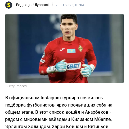
Редакция Ulyssport
28.01.2026, 01:04
Getty Images
В официальном Instagram турнира появилась
подборка футболистов, ярко проявивших себя на
общем этапе. В этот список вошёл и Анарбеков -
рядом с мировыми звёздами Килианом Мбаппе,
Эрлингом Холандом, Харри Кейном и Витиньей.