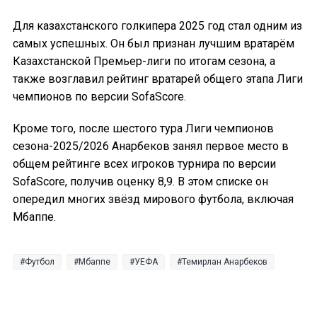
Для казахстанского голкипера 2025 год стал одним из
самых успешных. Он был признан лучшим вратарём
Казахстанской Премьер-лиги по итогам сезона, а
также возглавил рейтинг вратарей общего этапа Лиги
чемпионов по версии SofaScore.
Кроме того, после шестого тура Лиги чемпионов
сезона-2025/2026 Анарбеков занял первое место в
общем рейтинге всех игроков турнира по версии
SofaScore, получив оценку 8,9. В этом списке он
опередил многих звёзд мирового футбола, включая
Мбаппе.
Футбол
Мбаппе
УЕФА
Темирлан Анарбеков