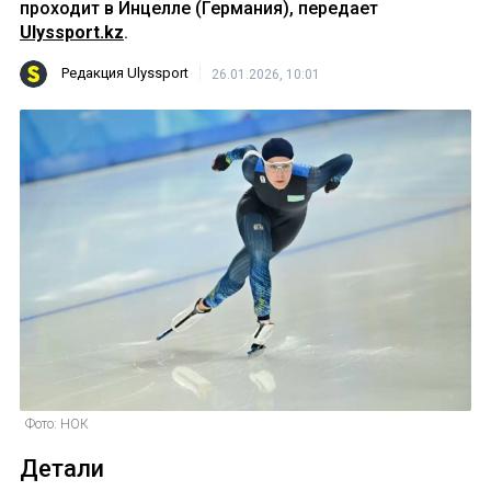
проходит в Инцелле (Германия), передает
Ulyssport.kz
.
Редакция Ulyssport
26.01.2026, 10:01
Фото: НОК
Детали