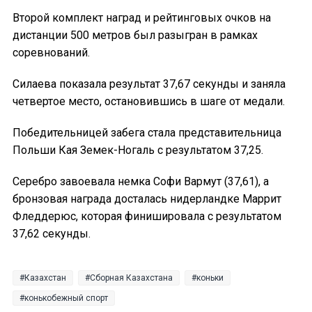
Второй комплект наград и рейтинговых очков на
дистанции 500 метров был разыгран в рамках
соревнований.
Силаева показала результат 37,67 секунды и заняла
четвертое место, остановившись в шаге от медали.
Победительницей забега стала представительница
Польши Кая Земек-Ногаль с результатом 37,25.
Серебро завоевала немка Софи Вармут (37,61), а
бронзовая награда досталась нидерландке Маррит
Фледдерюс, которая финишировала с результатом
37,62 секунды.
Казахстан
Сборная Казахстана
коньки
конькобежный спорт