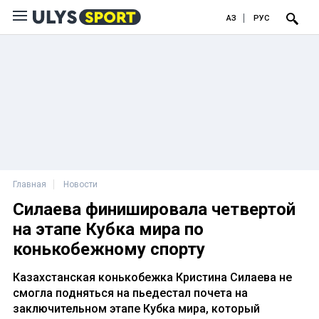
ҚАЗ
РУС
Главная
Новости
Силаева финишировала четвертой
на этапе Кубка мира по
конькобежному спорту
Казахстанская конькобежка Кристина Силаева не
смогла подняться на пьедестал почета на
заключительном этапе Кубка мира, который