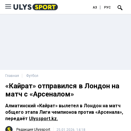
ҚАЗ
РУС
Главная
Футбол
«Кайрат» отправился в Лондон на
матч с «Арсеналом»
Алматинский «Кайрат» вылетел в Лондон на матч
общего этапа Лиги чемпионов против «Арсенала»,
передаёт
Ulyssport.kz.
Редакция Ulyssport
25.01.2026, 14:18