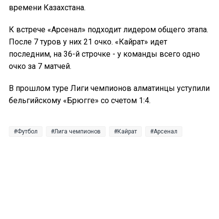
времени Казахстана.
К встрече «Арсенал» подходит лидером общего этапа.
После 7 туров у них 21 очко. «Кайрат» идет
последним, на 36-й строчке - у команды всего одно
очко за 7 матчей.
В прошлом туре Лиги чемпионов алматинцы уступили
бельгийскому «Брюгге» со счетом 1:4.
Футбол
Лига чемпионов
Кайрат
Арсенал