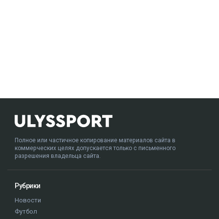
Полное или частичное копирование материалов сайта в
коммерческих целях допускается только с письменного
разрешения владельца сайта.
Рубрики
Новости
Футбол