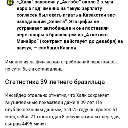
«„Халк“ запросил у „Актобе“ около 2-х млн
евро в год: именно на такую зарплату
согласен был ехать играть в Казахстан экс-
нападающий „Зенита“. Эта цифра не
устраивает актюбинцев и они поставили
переговоры с бразильцем из „Атлетико
Минейро“ (контракт действует до декабря) на
паузу», — сообщил Карпов.
Именно из-за финансовых требований переговоры,
по сути, были остановлены.
Статистика 39-летнего бразильца
Инсайдер отдельно отметил, что Халк сохраняет
внушительные показатели даже в 39 лет. По
опубликованным данным, в 2025 году он провёл 61
матч, забил 21 гол и отдал 8 результативных передач,
сыграв 4495 минут.