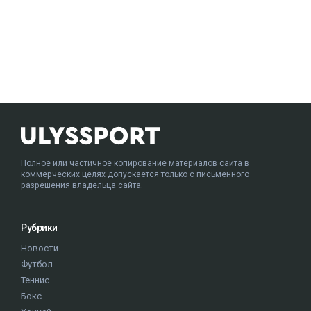
Полное или частичное копирование материалов сайта в
коммерческих целях допускается только с письменного
разрешения владельца сайта.
Рубрики
Новости
Футбол
Теннис
Бокс