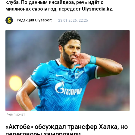
клуба. По данным инсайдера, речь идёт о
миллионах евро в год, передает
Ulysmedia.kz.
Редакция Ulyssport
23.01.2026, 22:25
Чемпионат
«Актобе» обсуждал трансфер Халка, но
переговоры заморозили