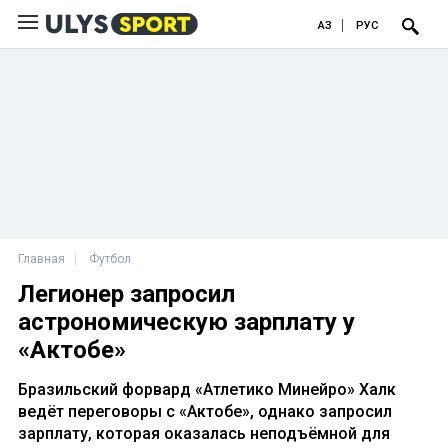
ҚАЗ
РУС
Главная
Футбол
Легионер запросил
астрономическую зарплату у
«Актобе»
Бразильский форвард «Атлетико Минейро» Халк
ведёт переговоры с «Актобе», однако запросил
зарплату, которая оказалась неподъёмной для