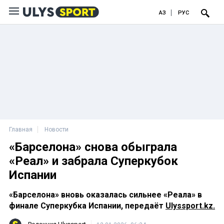
ҚАЗ
РУС
Главная
Новости
«Барселона» снова обыграла
«Реал» и забрала Суперкубок
Испании
«Барселона» вновь оказалась сильнее «Реала» в
финале Суперкубка Испании, передаёт
Ulyssport.kz.