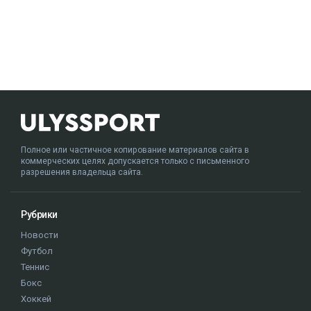
Полное или частичное копирование материалов сайта в
коммерческих целях допускается только с письменного
разрешения владельца сайта.
Рубрики
Новости
Футбол
Теннис
Бокс
Хоккей