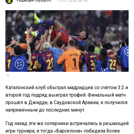
Редакция Ulyssport
12.01.2026, 06:34
X
Каталонский клуб обыграл мадридцев со счётом 3:2 и
второй год подряд выиграл трофей. Финальный матч
прошёл в Джидде, в Саудовской Аравии, и получился
напряжённым до последних минут.
Год назад эти же соперники встречались в решающей
игре турнира, и тогда «Барселона» победила более