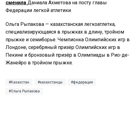
сменила
Даниала Ахметова на посту главы
Федерации легкой атлетики.
Ольга Рыпакова — казахстанская легкоатлетка,
специализирующаяся в прыжках в длину, тройном
прыжке и семиборье. Чемпионка Олимпийских игр в
Лондоне, серебряный призёр Олимпийских игр в
Пекине и бронзовый призёр в Олимпиады в Рио-де-
Жанейро в тройном прыжке.
Казахстан
казахстанцы
федерации
Ольга Рыпакова