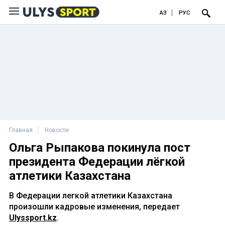
ҚАЗ
РУС
Главная
Новости
Ольга Рыпакова покинула пост
президента Федерации лёгкой
атлетики Казахстана
В Федерации легкой атлетики Казахстана
произошли кадровые изменения, передает
Ulyssport.kz
.