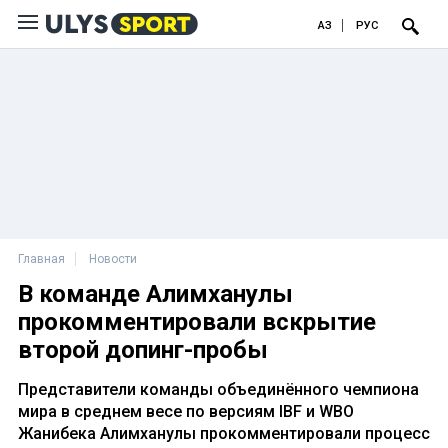
ҚАЗ
РУС
Главная
Новости
В команде Алимханулы
прокомментировали вскрытие
второй допинг-пробы
Представители команды объединённого чемпиона
мира в среднем весе по версиям IBF и WBO
Жанибека Алимханулы прокомментировали процесс