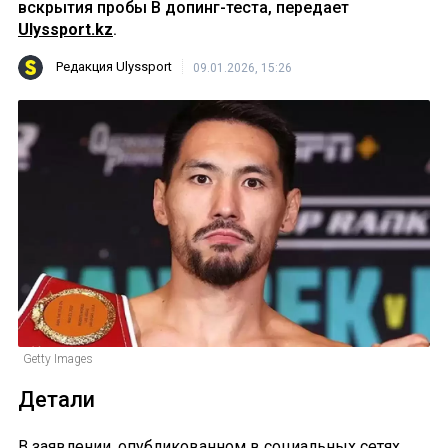
вскрытия пробы B допинг-теста, передает
Ulyssport.kz
.
Редакция Ulyssport
09.01.2026, 15:26
Getty Images
Детали
В заявлении, опубликованном в социальных сетях,