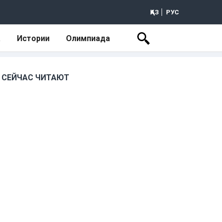
ҚАЗ
РУС
а
Истории
Олимпиада
СЕЙЧАС ЧИТАЮТ