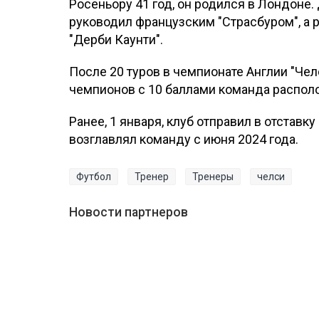
Росеньору 41 год, он родился в Лондоне. 
руководил французским "Страсбуром", а 
"Дерби Каунти".
После 20 туров в чемпионате Англии "Челс
чемпионов с 10 баллами команда располо
Ранее, 1 января, клуб отправил в отставк
возглавлял команду с июня 2024 года.
Футбол
Тренер
Тренеры
челси
Новости партнеров