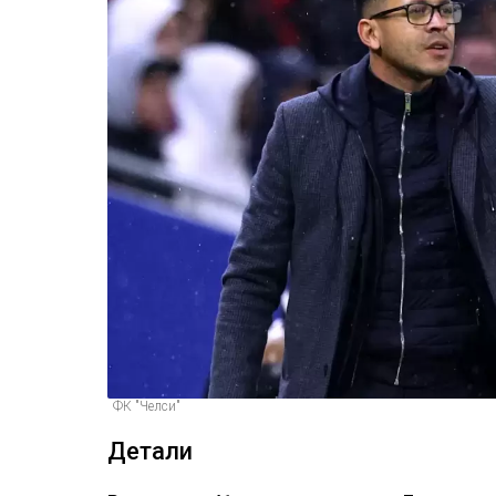
ФК "Челси"
Детали