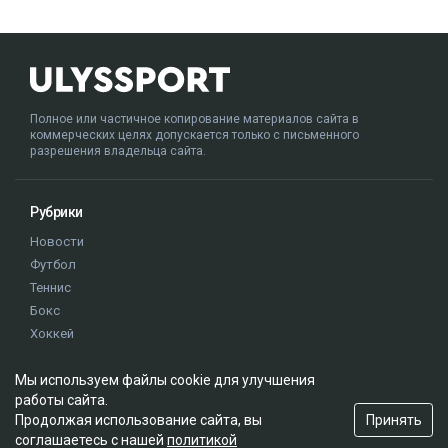
Полное или частичное копирование материалов сайта в
коммерческих целях допускается только с письменного
разрешения владельца сайта.
Рубрики
Новости
Футбол
Теннис
Бокс
Хоккей
Единоборства
Мы используем файлы cookie для улучшения
Истории
работы сайта.
Олимпиада
Принять
Продолжая использование сайта, вы
соглашаетесь с нашей
политикой