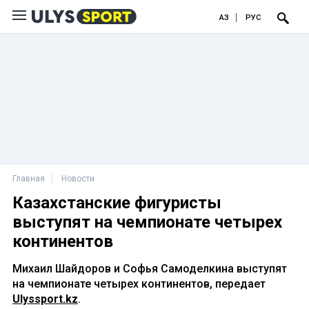
ҚАЗ
РУС
Главная
Новости
Казахстанские фигуристы
выступят на чемпионате четырех
континентов
Михаил Шайдоров и Софья Самоделкина выступят
на чемпионате четырех континентов, передает
Ulyssport.kz
.