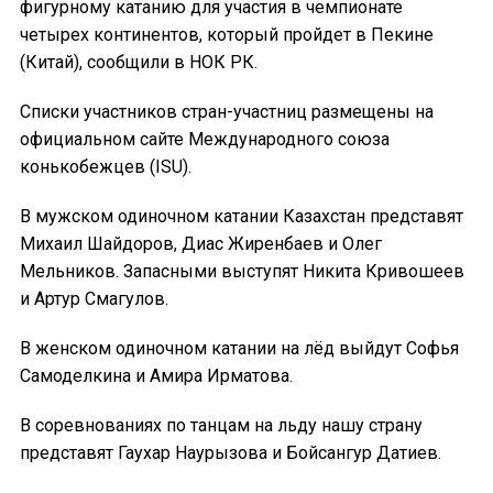
фигурному катанию для участия в чемпионате
четырех континентов, который пройдет в Пекине
(Китай), сообщили в НОК РК.
Списки участников стран-участниц размещены на
официальном сайте Международного союза
конькобежцев (ISU).
В мужском одиночном катании Казахстан представят
Михаил Шайдоров, Диас Жиренбаев и Олег
Мельников. Запасными выступят Никита Кривошеев
и Артур Смагулов.
В женском одиночном катании на лёд выйдут Софья
Самоделкина и Амира Ирматова.
В соревнованиях по танцам на льду нашу страну
представят Гаухар Наурызова и Бойсангур Датиев.