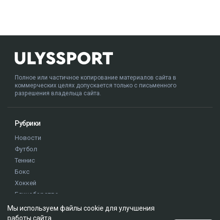
Полное или частичное копирование материалов сайта в
коммерческих целях допускается только с письменного
разрешения владельца сайта.
Рубрики
Новости
Футбол
Теннис
Бокс
Хоккей
Единоборства
Истории
Мы используем файлы cookie для улучшения
Олимпиада
работы сайта.