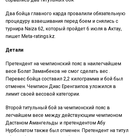
Два бойца главного карда провалили обязательную
процедуру взвешивания перед боем и снялись с
турнира Naiza 62, который пройдет 6 июля в Актау,
пишет Meta-ratings.kz.
Детали
Претендент на чемпионский пояс в наилегчайшем
весе Болат Заманбеков не смог сделать вес .
Перевес бойца составил 2,2 килограмма и бой был
отменен. Чемпион Диас Еренгаипов уложился в
лимит своей весовой категории.
Второй титульный бой за чемпионский пояс в
легчайшем весе между действующим чемпионом
Дастаном Амангельды и претендентом Абу
Нурболатом также был отменен. Претендент на титул