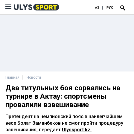
ҚАЗ
РУС
Главная
Новости
Два титульных боя сорвались на
турнире в Актау: спортсмены
провалили взвешивание
Претендент на чемпионский пояс в наилегчайшем
весе Болат Заманбеков не смог пройти процедуру
взвешивания, передает
Ulyssport.kz.