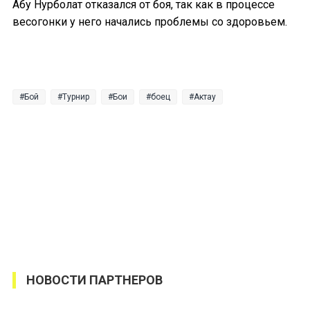
Абу Нурболат отказался от боя, так как в процессе
весогонки у него начались проблемы со здоровьем.
Бой
Турнир
Бои
боец
Актау
НОВОСТИ ПАРТНЕРОВ