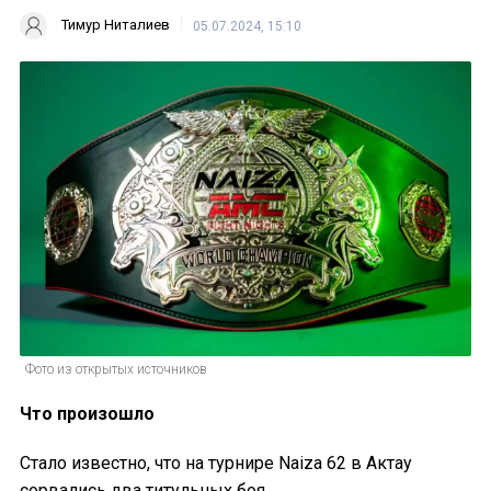
Тимур Ниталиев
05.07.2024, 15:10
Фото из открытых источников
Что произошло
Стало известно, что на турнире Naiza 62 в Актау
сорвались два титульных боя.