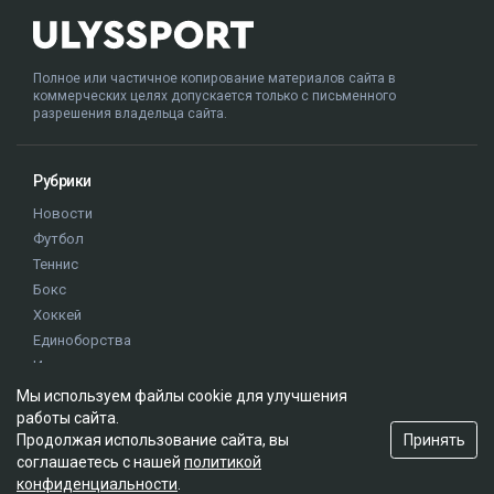
Полное или частичное копирование материалов сайта в
коммерческих целях допускается только с письменного
разрешения владельца сайта.
Рубрики
Новости
Футбол
Теннис
Бокс
Хоккей
Единоборства
Истории
Олимпиада
Мы используем файлы cookie для улучшения
работы сайта.
Принять
Продолжая использование сайта, вы
Редакция
соглашаетесь с нашей
политикой
конфиденциальности
.
О проекте