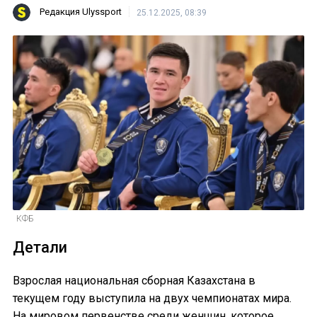
Редакция Ulyssport
25.12.2025, 08:39
КФБ
Детали
Взрослая национальная сборная Казахстана в
текущем году выступила на двух чемпионатах мира.
На мировом первенстве среди женщин, которое