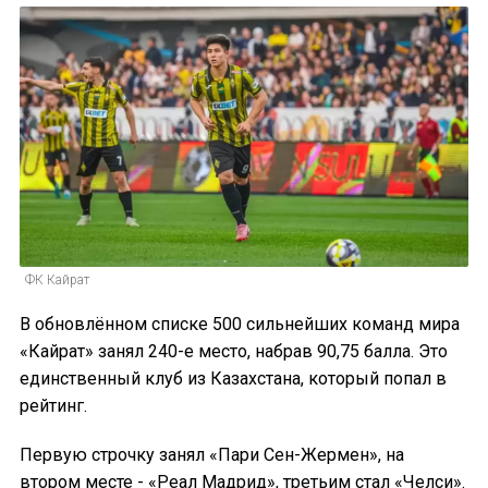
ФК Кайрат
В обновлённом списке 500 сильнейших команд мира
«Кайрат» занял 240-е место, набрав 90,75 балла. Это
единственный клуб из Казахстана, который попал в
рейтинг.
Первую строчку занял «Пари Сен-Жермен», на
втором месте - «Реал Мадрид», третьим стал «Челси».