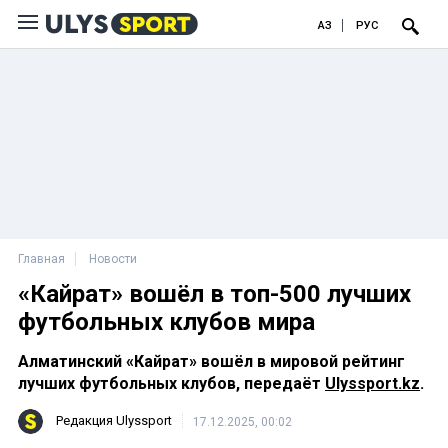
ҚАЗ
РУС
Главная
Новости
«Кайрат» вошёл в топ-500 лучших
футбольных клубов мира
Алматинский «Кайрат» вошёл в мировой рейтинг
лучших футбольных клубов, передаёт
Ulyssport.kz
.
Редакция Ulyssport
17.12.2025, 00:02