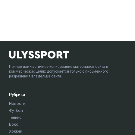
Полное или частичное копирование материалов сайта в
коммерческих целях допускается только с письменного
разрешения владельца сайта.
Рубрики
Новости
Футбол
Теннис
Бокс
Хоккей