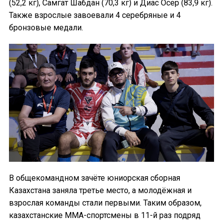
(52,2 кг), Самгат Шабдан (70,3 кг) и Диас Осер (83,9 кг).
Также взрослые завоевали 4 серебряные и 4
бронзовые медали.
В общекомандном зачёте юниорская сборная
Казахстана заняла третье место, а молодёжная и
взрослая команды стали первыми. Таким образом,
казахстанские ММА-спортсмены в 11-й раз подряд