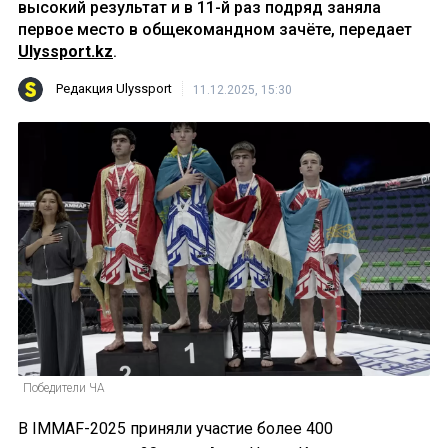
высокий результат и в 11-й раз подряд заняла
первое место в общекомандном зачёте, передает
Ulyssport.kz
.
Редакция Ulyssport
11.12.2025, 15:30
Победители ЧА
В IMMAF-2025 приняли участие более 400