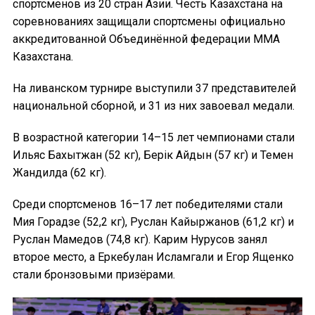
спортсменов из 20 стран Азии. Честь Казахстана на
соревнованиях защищали спортсмены официально
аккредитованной Объединённой федерации ММА
Казахстана.
На ливанском турнире выступили 37 представителей
национальной сборной, и 31 из них завоевал медали.
В возрастной категории 14–15 лет чемпионами стали
Ильяс Бахытжан (52 кг), Берік Айдын (57 кг) и Темен
Жандилда (62 кг).
Среди спортсменов 16–17 лет победителями стали
Мия Горадзе (52,2 кг), Руслан Кайыржанов (61,2 кг) и
Руслан Мамедов (74,8 кг). Карим Нурусов занял
второе место, а Еркебулан Исламгали и Егор Ященко
стали бронзовыми призёрами.