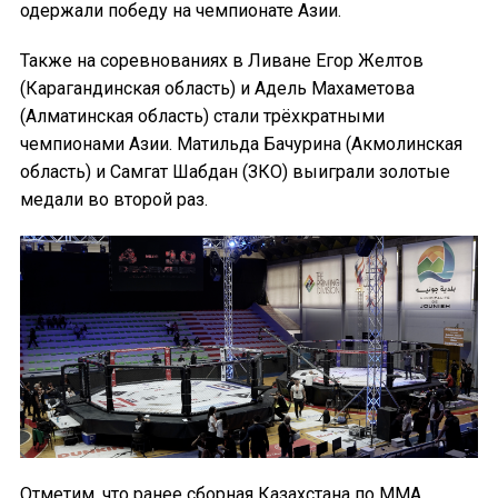
одержали победу на чемпионате Азии.
Также на соревнованиях в Ливане Егор Желтов
(Карагандинская область) и Адель Махаметова
(Алматинская область) стали трёхкратными
чемпионами Азии. Матильда Бачурина (Акмолинская
область) и Самгат Шабдан (ЗКО) выиграли золотые
медали во второй раз.
Отметим, что ранее сборная Казахстана по ММА