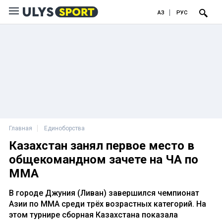
ҚАЗ
РУС
Главная
Единоборства
Казахстан занял первое место в
общекомандном зачете на ЧА по
MMA
В городе Джуния (Ливан) завершился чемпионат
Азии по ММА среди трёх возрастных категорий. На
этом турнире сборная Казахстана показала