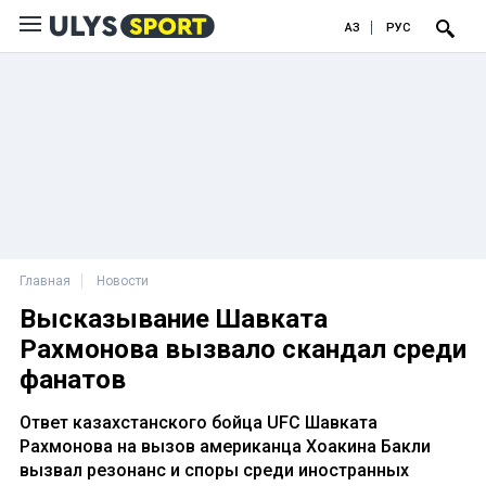
ҚАЗ
РУС
Главная
Новости
Высказывание Шавката
Рахмонова вызвало скандал среди
фанатов
Ответ казахстанского бойца UFC Шавката
Рахмонова на вызов американца Хоакина Бакли
вызвал резонанс и споры среди иностранных