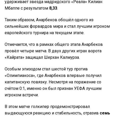
удерживает звезда мадридского «Реала» Килиан
Мбаппе с результатом
8,33
.
Таким образом, Анарбеков обошёл одного из
сильнейших форвардов мира и стал лучшим игроком
европейского турнира на текущем этапе.
Отмечается, что в рамках общего этапа Анарбеков
провёл четыре матча. В двух других играх ворота
«Кайрата» защищал Шерхан Калмурза.
Особым эпизодом стал шестой тур против
«Олимпиакоса», где Анарбеков впервые получил
капитанскую повязку. Несмотря на поражение со
счётом 0:1, именно он был признан УЕФА лучшим
игроком встречи.
В этом матче голкипер продемонстрировал
выдающуюся реакцию и стабильность, отразив
семь