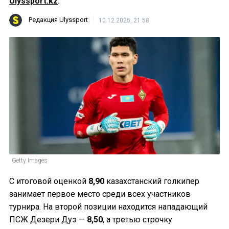
Ulyssport.kz
.
Редакция Ulyssport
10.12.2025, 21:58
Getty Images
С итоговой оценкой
8,90
казахстанский голкипер
занимает первое место среди всех участников
турнира. На второй позиции находится нападающий
ПСЖ Дезери Дуэ —
8,50
, а третью строчку