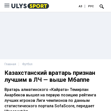
ҚАЗ
РУС
Главная
Футбол
Казахстанский вратарь признан
лучшим в ЛЧ — выше Мбаппе
Вратарь алматинского «Кайрата» Темирлан
Анарбеков вышел на первую позицию рейтинга
лучших игроков Лиги чемпионов по данным
статистического портала SofaScore, передает