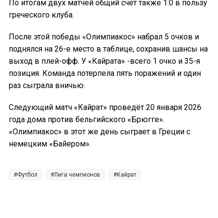
По итогам двух матчей общий счёт также 1:0 в пользу
греческого клуба.
После этой победы «Олимпиакос» набрал 5 очков и
поднялся на 26-е место в таблице, сохранив шансы на
выход в плей-офф. У «Кайрата» -всего 1 очко и 35-я
позиция. Команда потерпела пять поражений и один
раз сыграла вничью.
Следующий матч «Кайрат» проведёт 20 января 2026
года дома против бельгийского «Брюгге».
«Олимпиакос» в этот же день сыграет в Греции с
немецким «Байером».
Футбол
Лига чемпионов
Кайрат