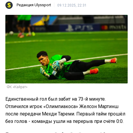
Редакция Ulyssport
09.12.2025, 22:31
ФК «Кайрат»
Единственный гол был забит на 73-й минуте.
Отличился игрок «Олимпиакоса» Желсон Мартинш
после передачи Мехди Тареми. Первый тайм прошёл
без голов - команды ушли на перерыв при счёте 0:0.