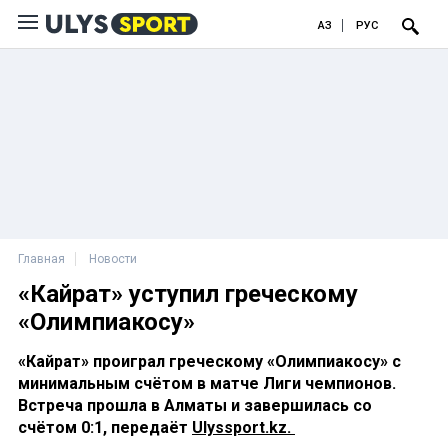
ҚАЗ
РУС
Главная
Новости
«Кайрат» уступил греческому
«Олимпиакосу»
«Кайрат» проиграл греческому «Олимпиакосу» с
минимальным счётом в матче Лиги чемпионов.
Встреча прошла в Алматы и завершилась со
счётом 0:1, передаёт
Ulyssport.kz.