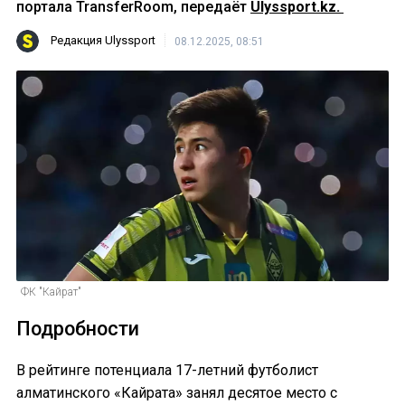
портала TransferRoom, передаёт
Ulyssport.kz.
Редакция Ulyssport
08.12.2025, 08:51
ФК "Кайрат"
Подробности
В рейтинге потенциала 17-летний футболист
алматинского «Кайрата» занял десятое место с