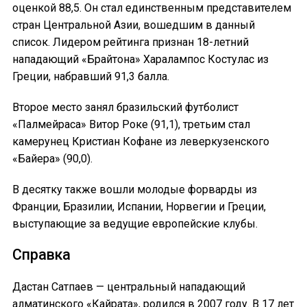
оценкой 88,5. Он стал единственным представителем
стран Центральной Азии, вошедшим в данный
список. Лидером рейтинга признан 18-летний
нападающий «Брайтона» Харалампос Костулас из
Греции, набравший 91,3 балла.
Второе место занял бразильский футболист
«Палмейраса» Витор Роке (91,1), третьим стал
камерунец Кристиан Кофане из леверкузенского
«Байера» (90,0).
В десятку также вошли молодые форварды из
Франции, Бразилии, Испании, Норвегии и Греции,
выступающие за ведущие европейские клубы.
Справка
Дастан Сатпаев — центральный нападающий
алматинского «Кайрата», родился в 2007 году. В 17 лет