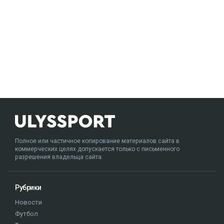
Полное или частичное копирование материалов сайта в
коммерческих целях допускается только с письменного
разрешения владельца сайта.
Рубрики
Новости
Футбол