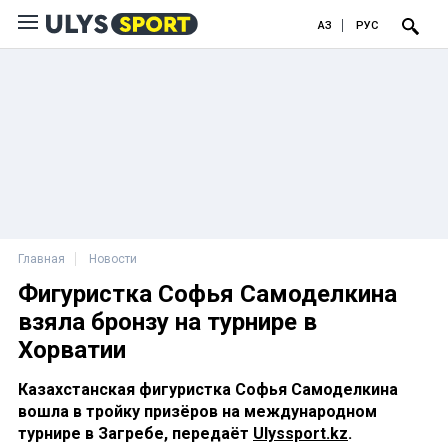
ҚАЗ
РУС
Главная
Новости
Фигуристка Софья Самоделкина
взяла бронзу на турнире в
Хорватии
Казахстанская фигуристка Софья Самоделкина
вошла в тройку призёров на международном
турнире в Загребе, передаёт
Ulyssport.kz
.