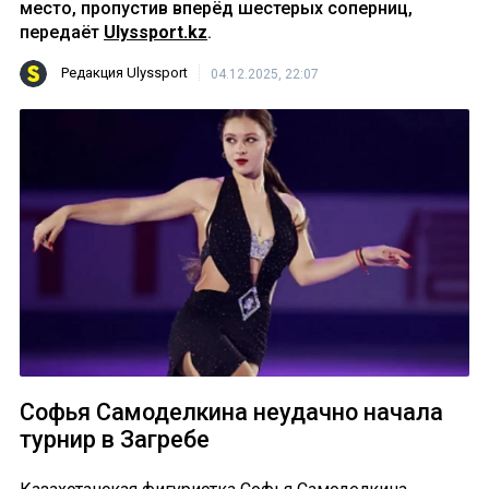
место, пропустив вперёд шестерых соперниц,
передаёт
Ulyssport.kz
.
Редакция Ulyssport
04.12.2025, 22:07
Софья Самоделкина неудачно начала
турнир в Загребе