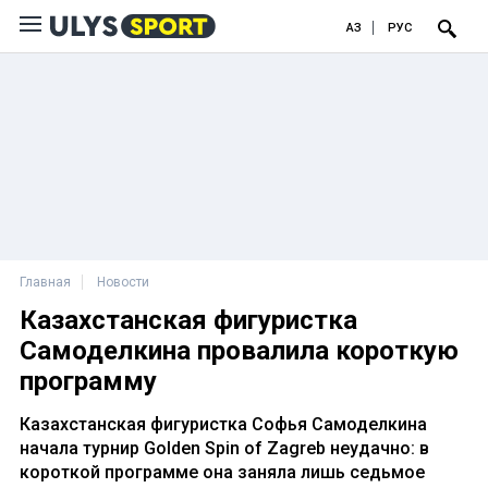
ҚАЗ
РУС
Главная
Новости
Казахстанская фигуристка
Самоделкина провалила короткую
программу
Казахстанская фигуристка Софья Самоделкина
начала турнир Golden Spin of Zagreb неудачно: в
короткой программе она заняла лишь седьмое