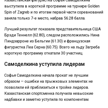
Казахстанская фигуристка Софья Самоделкина
выступила в короткой программе на турнире Golden
Spin of Zagreb и по итогам первой части соревнований
заняла только 7-е место, набрав 56.28 балла.
Лучший результат показала представительница США
Брэди Теннелл (62.80), следом расположились Нина
Пиндзарроне из Бельгии (61.30) и французская
фигуристка Леа Серна (60.75). Всего на льду Загреба
короткую программу откатали 30 участниц.
Самоделкина уступила лидерам
Софья Самоделкина начала прокат не лучшим
образом — ошибки на прыжковых элементах не
позволили ей приблизиться к тройке лидеров.
Казахстанская спортсменка получила невысокие
надбавки и заметно уступила по компонентам.