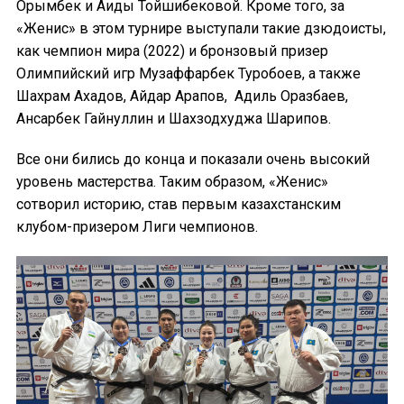
Орымбек и Аиды Тойшибековой. Кроме того, за
«Женис» в этом турнире выступали такие дзюдоисты,
как чемпион мира (2022) и бронзовый призер
Олимпийский игр Музаффарбек Туробоев, а также
Шахрам Ахадов, Айдар Арапов, Адиль Оразбаев,
Ансарбек Гайнуллин и Шахзодхуджа Шарипов.
Все они бились до конца и показали очень высокий
уровень мастерства. Таким образом, «Женис»
сотворил историю, став первым казахстанским
клубом-призером Лиги чемпионов.