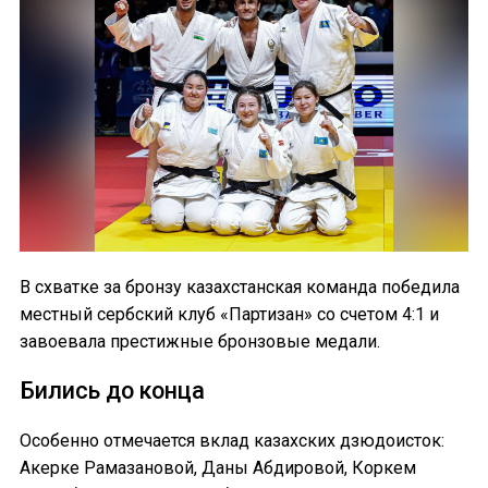
В схватке за бронзу казахстанская команда победила
местный сербский клуб «Партизан» со счетом 4:1 и
завоевала престижные бронзовые медали.
Бились до конца
Особенно отмечается вклад казахских дзюдоисток:
Акерке Рамазановой, Даны Абдировой, Коркем