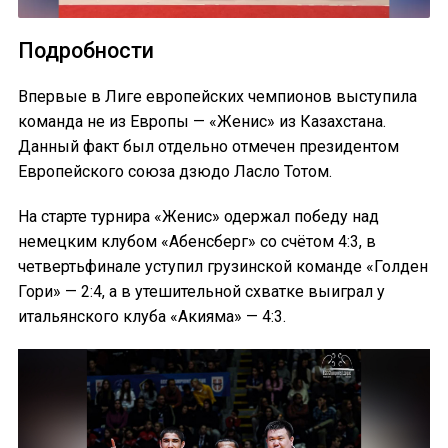
Подробности
Впервые в Лиге европейских чемпионов выступила
команда не из Европы — «Женис» из Казахстана.
Данный факт был отдельно отмечен президентом
Европейского союза дзюдо Ласло Тотом.
На старте турнира «Женис» одержал победу над
немецким клубом «Абенсберг» со счётом 4:3, в
четвертьфинале уступил грузинской команде «Голден
Гори» — 2:4, а в утешительной схватке выиграл у
итальянского клуба «Акияма» — 4:3.