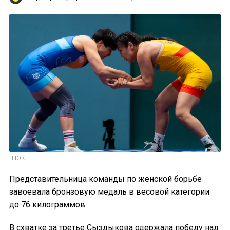
НОК
Представительница команды по женской борьбе
завоевала бронзовую медаль в весовой категории
до 76 килограммов.
В схватке за третье Сыздыкова одержала победу над