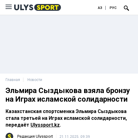
ҚАЗ
РУС
Главная
Новости
Эльмира Сыздыкова взяла бронзу
на Играх исламской солидарности
Казахстанская спортсменка Эльмира Сыздыкова
стала третьей на Играх исламской солидарности,
передаёт
Ulyssport.kz
.
Редакция Ulyssport
21.11.2025, 09:39