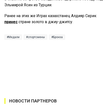
Эльмирой Ясин из Турции.
Ранее на этих же Играх казахстанец Алдияр Серик
принес
стране золото в джиу-джитсу.
Медали
спортсмены
Бронза
НОВОСТИ ПАРТНЕРОВ