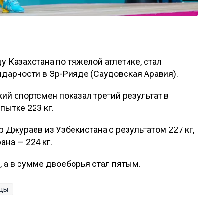
 Казахстана по тяжелой атлетике, стал
дарности в Эр-Рияде (Саудовская Аравия).
кий спортсмен показал третий результат в
пытке 223 кг.
 Джураев из Узбекистана с результатом 227 кг,
ана — 224 кг.
, а в сумме двоеборья стал пятым.
нцы