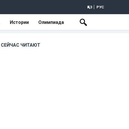
ҚАЗ
РУС
а
Истории
Олимпиада
СЕЙЧАС ЧИТАЮТ