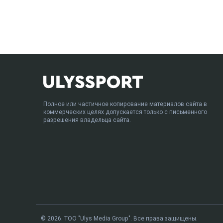
Полное или частичное копирование материалов сайта в
коммерческих целях допускается только с письменного
разрешения владельца сайта.
© 2026. ТОО "Ulys Media Group". Все права защищены.