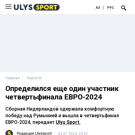
ҚАЗ
РУС
Главная
Новости
Определился еще один участник
четвертьфинала ЕВРО-2024
Сборная Нидерландов одержала комфортную
победу над Румынией и вышла в четвертьфинал
ЕВРО-2024, передает
Ulys Sport.
Редакция Ulyssport
02.07.2024, 23:57