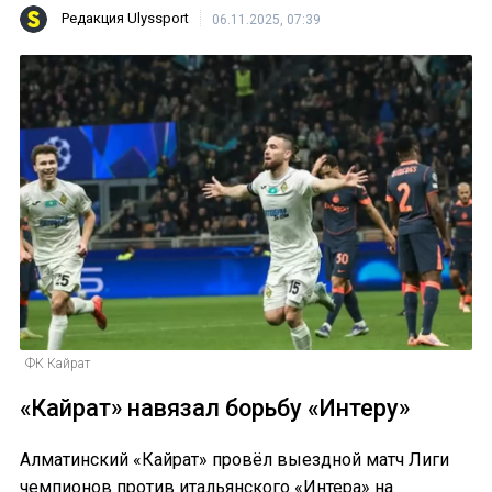
Редакция Ulyssport
06.11.2025, 07:39
ФК Кайрат
«Кайрат» навязал борьбу «Интеру»
Алматинский «Кайрат» провёл выездной матч Лиги
чемпионов против итальянского «Интера» на