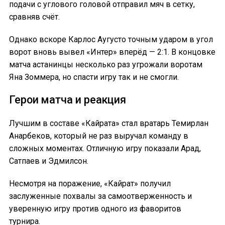
подачи с углового головой отправил мяч в сетку,
сравняв счёт.
Однако вскоре Карлос Аугусто точным ударом в угол
ворот вновь вывел «Интер» вперёд — 2:1. В концовке
матча астанинцы несколько раз угрожали воротам
Яна Зоммера, но спасти игру так и не смогли.
Герои матча и реакция
Лучшим в составе «Кайрата» стал вратарь Темирлан
Анарбеков, который не раз выручал команду в
сложных моментах. Отличную игру показали Арад,
Сатпаев и Эдмилсон.
Несмотря на поражение, «Кайрат» получил
заслуженные похвалы за самоотверженность и
уверенную игру против одного из фаворитов
турнира.