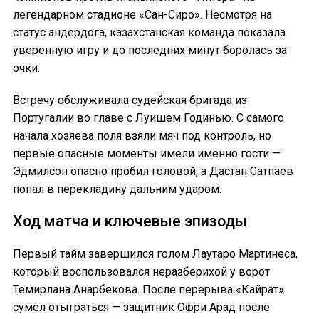
легендарном стадионе «Сан-Сиро». Несмотря на
статус андердога, казахстанская команда показала
уверенную игру и до последних минут боролась за
очки.
Встречу обслуживала судейская бригада из
Португалии во главе с Луишем Годинью. С самого
начала хозяева поля взяли мяч под контроль, но
первые опасные моменты имели именно гости —
Эдмилсон опасно пробил головой, а Дастан Сатпаев
попал в перекладину дальним ударом.
Ход матча и ключевые эпизоды
Первый тайм завершился голом Лаутаро Мартинеса,
который воспользовался неразберихой у ворот
Темирлана Анарбекова. После перерыва «Кайрат»
сумел отыграться — защитник Офри Арад после