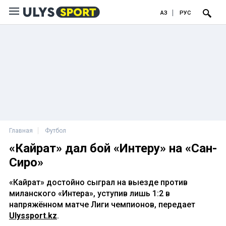
ҚАЗ
РУС
Главная
Футбол
«Кайрат» дал бой «Интеру» на «Сан-
Сиро»
«Кайрат» достойно сыграл на выезде против
миланского «Интера», уступив лишь 1:2 в
напряжённом матче Лиги чемпионов, передает
Ulyssport.kz
.