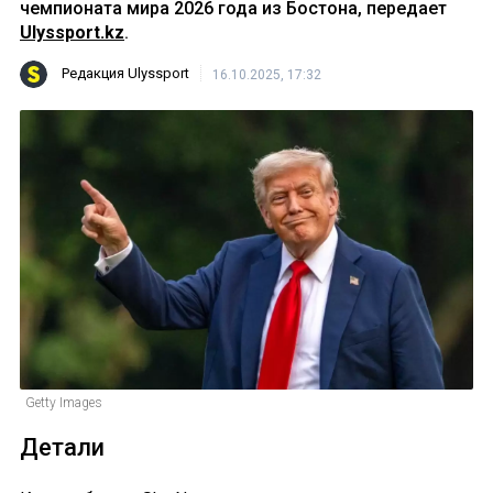
чемпионата мира 2026 года из Бостона, передает
Ulyssport.kz
.
Редакция Ulyssport
16.10.2025, 17:32
Getty Images
Детали