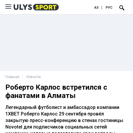
ҚАЗ
РУС
Главная
Новости
Роберто Карлос встретился с
фанатами в Алматы
Легендарный футболист и амбассадор компании
1XBET Роберто Карлос 29 сентября провёл
закрытую пресс-конференцию в стенах гостиницы
Novotel для подписчиков социальных сетей