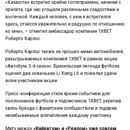
«Казахстан встретил крайне гостеприимно, начиная с
прилёта, где нас угощали различными сладостями и
выпечкой. Каждый человек, с кем я встретился
здесь, отнёсся уважительно и радушно по отношению
ко мне», — отметил амбассадор компании 1XBET
Роберто Карлос.
Роберто Карлос также не прошёл мимо автомобилей,
разыгрываемых компанией 1XBET в рамках акции
«Автобум, 3-й сезон». Бразильская легенда футбола
оценил два новеньких Li Xiang L6 и пожелал удачи
всем участникам акции.
Пресс-конференция стала ярким событием для
поклонников футбола и подписчиков 1XBET, укрепив
связь бренда с фанатским сообществом и подарив
незабываемые впечатления каждому участнику.
Матч между
«Кайратом» и «Реалом» уже совсем