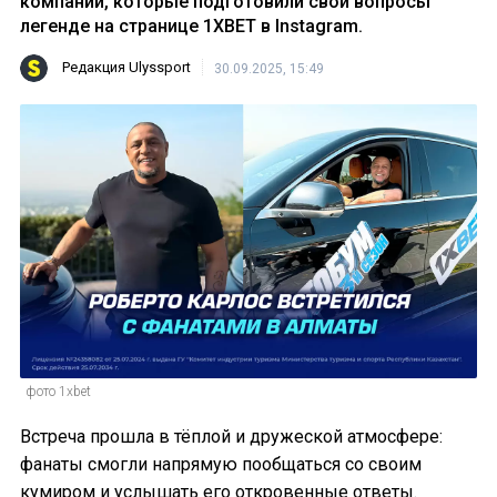
компании, которые подготовили свои вопросы
легенде на странице 1XBET в Instagram.
Редакция Ulyssport
30.09.2025, 15:49
фото 1xbet
Встреча прошла в тёплой и дружеской атмосфере:
фанаты смогли напрямую пообщаться со своим
кумиром и услышать его откровенные ответы.