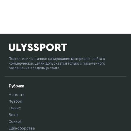
Полное или частичное копирование материалов сайта в
коммерческих целях допускается только с письменного
разрешения владельца сайта.
Рубрики
Новости
Футбол
Теннис
Бокс
Хоккей
Единоборства