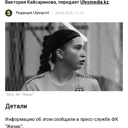
Виктория Кайсаринова, передает
Ulysmedia.kz
.
Редакция Ulyssport
24.09.2025, 11:14
Фото: ФК "Женис"
Детали
Информацию об этом сообщили в пресс-службе ФК
“Женис”,