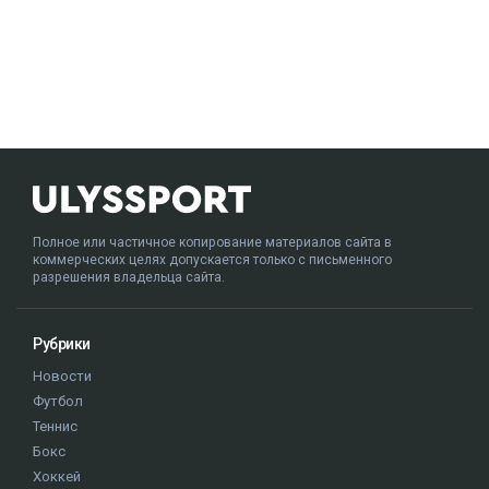
Полное или частичное копирование материалов сайта в
коммерческих целях допускается только с письменного
разрешения владельца сайта.
Рубрики
Новости
Футбол
Теннис
Бокс
Хоккей