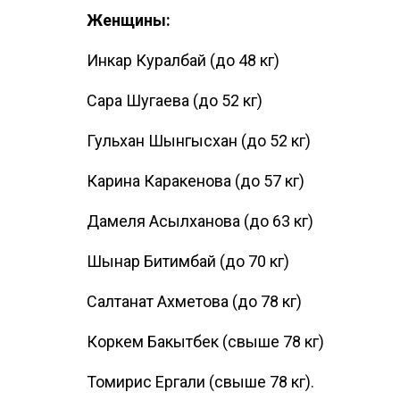
Женщины:
Инкар Куралбай (до 48 кг)
Сара Шугаева (до 52 кг)
Гульхан Шынгысхан (до 52 кг)
Карина Каракенова (до 57 кг)
Дамеля Асылханова (до 63 кг)
Шынар Битимбай (до 70 кг)
Салтанат Ахметова (до 78 кг)
Коркем Бакытбек (свыше 78 кг)
Томирис Ергали (свыше 78 кг).