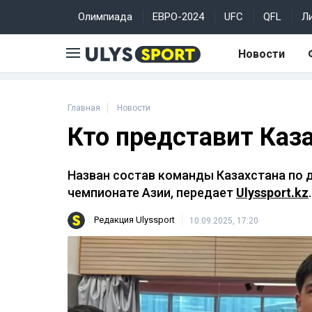
Олимпиада
ЕВРО-2024
UFC
QFL
Л
Новости
Главная
Новости
Кто представит Каз
Назван состав команды Казахстана по 
чемпионате Азии, передает
Ulyssport.kz
.
Редакция Ulyssport
10.09.2025, 17:20