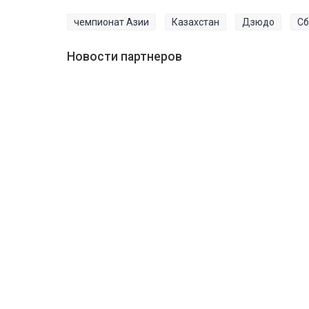
чемпионат Азии
Казахстан
Дзюдо
Сб
Новости партнеров