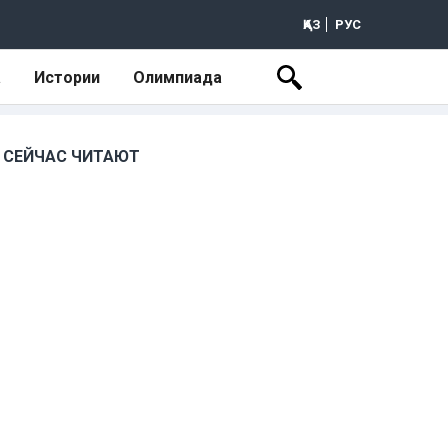
ҚАЗ
РУС
а
Истории
Олимпиада
СЕЙЧАС ЧИТАЮТ