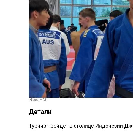
Фото: НОК
Детали
Турнир пройдет в столице Индонезии Джа