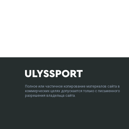
Полное или частичное копирование материалов сайта в
коммерческих целях допускается только с письменного
разрешения владельца сайта.