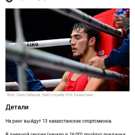
Фото: Сали Сабиров, пресс-служба НОК Казахстана
Детали
На ринг выйдут 13 казахстанских спортсменов.
В дневной сессии (начало в 16:00) пройдут поединки