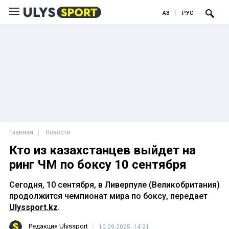
ҚАЗ
РУС
Главная
Новости
Кто из казахстанцев выйдет на
ринг ЧМ по боксу 10 сентября
Сегодня, 10 сентября, в Ливерпуле (Великобритания)
продолжится чемпионат мира по боксу, передает
Ulyssport.kz
.
Редакция Ulyssport
10.09.2025, 14:21