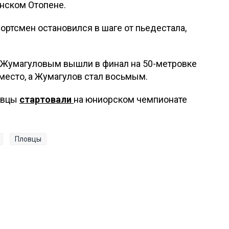
нском Отопене.
ортсмен остановился в шаге от пьедестала,
м Жумагуловым вышли в финал на 50-метровке
место, а Жумагулов стал восьмым.
ловцы
стартовали
на юниорском чемпионате
Пловцы