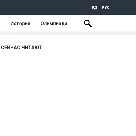
ҚАЗ
РУС
а
Истории
Олимпиада
СЕЙЧАС ЧИТАЮТ