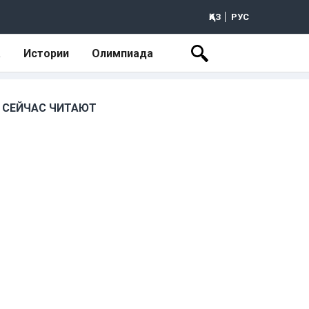
ҚАЗ
РУС
а
Истории
Олимпиада
СЕЙЧАС ЧИТАЮТ