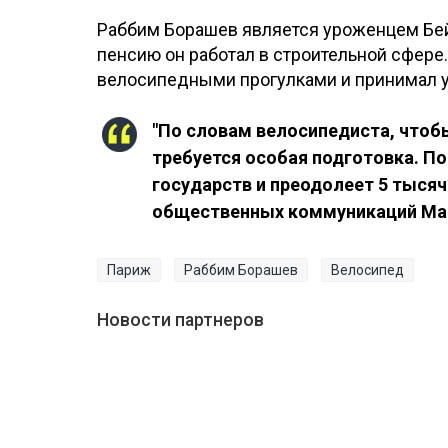
Раббим Борашев является уроженцем Бейн
пенсию он работал в строительной сфере
велосипедными прогулками и принимал у
"По словам велосипедиста, чтоб
требуется особая подготовка. По
государств и преодолеет 5 тысяч
общественных коммуникаций Ман
Париж
Раббим Борашев
Велосипед
Новости партнеров