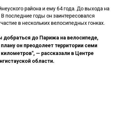
еуского района и ему 64 года. До выхода на
. В последние годы он заинтересовался
частие в нескольких велосипедных гонках.
ы добраться до Парижа на велосипеде,
 плану он преодолеет территории семи
 километров", — рассказали в Центре
гистауской области.