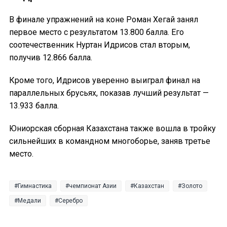
В финале упражнений на коне Роман Хегай занял
первое место с результатом 13.800 балла. Его
соотечественник Нуртан Идрисов стал вторым,
получив 12.866 балла.
Кроме того, Идрисов уверенно выиграл финал на
параллельных брусьях, показав лучший результат —
13.933 балла.
Юниорская сборная Казахстана также вошла в тройку
сильнейших в командном многоборье, заняв третье
место.
Гимнастика
чемпионат Азии
Казахстан
Золото
Медали
Серебро