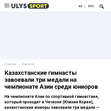
ҚАЗ
РУС
Главная
Новости
Казахстанские гимнасты
завоевали три медали на
чемпионате Азии среди юниоров
На чемпионате Азии по спортивной гимнастике,
который проходит в Чечхоне (Южная Корея),
казахстанские юниоры завоевали три медали —