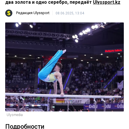
два золота и одно серебро, передаёт
Ulyssport.kz
Редакция Ulyssport
08.06.2025, 13:04
Ulysmedia
Подробности