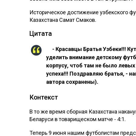
Историческое достижение узбекского фу
Казахстана Самат Смаков.
Цитата
- Красавцы Братья Узбеки!!! Кут
уделить внимание детскому футб
корпусу, чтоб там не было левых
успеха!!! Поздравляю братья, - 
автора сохранены).
Контекст
В то же время сборная Казахстана накан
Беларуси в товарищеском матче - 4:1.
Теперь 9 июня нашим футболистам предст