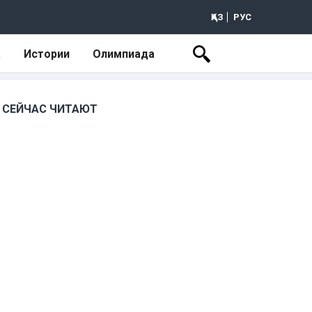
ҚАЗ
РУС
а
Истории
Олимпиада
СЕЙЧАС ЧИТАЮТ