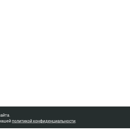
сайта.
 нашей
политикой конфиденциальности
.