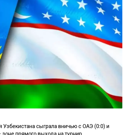
 Узбекистана сыграла вничью с ОАЭ (0:0) и
– зоне прямого выхода на турнир.