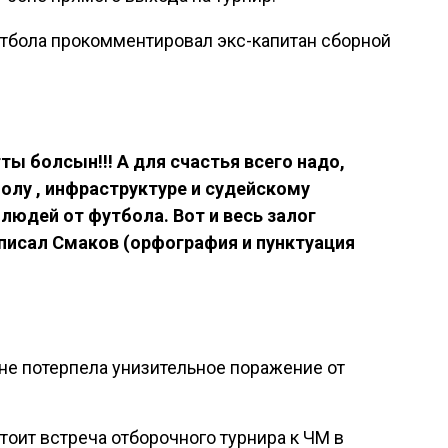
тбола прокомментировал экс-капитан сборной
ты болсын!!! А для счастья всего надо,
олу , инфраструктуре и судейскому
 людей от футбола. Вот и весь залог
написал Смаков (орфография и пунктуация
уне потерпела унизительное поражение от
оит встреча отборочного турнира к ЧМ в