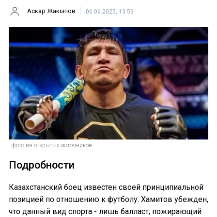
Аскар Жакыпов
06.06.2025, 13:56
фото из открытых источников
Подробности
Казахстанский боец известен своей принципиальной
позицией по отношению к футболу. Хамитов убежден,
что данный вид спорта - лишь балласт, пожирающий