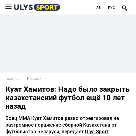
ҚАЗ
РУС
Главная
Новости
Куат Хамитов: Надо было закрыть
казахстанский футбол ещё 10 лет
назад
Боец ММА Куат Хамитов резко отреагировал на
разгромное поражение сборной Казахстана от
футболистов Беларуси, передает
Ulys Sport
.