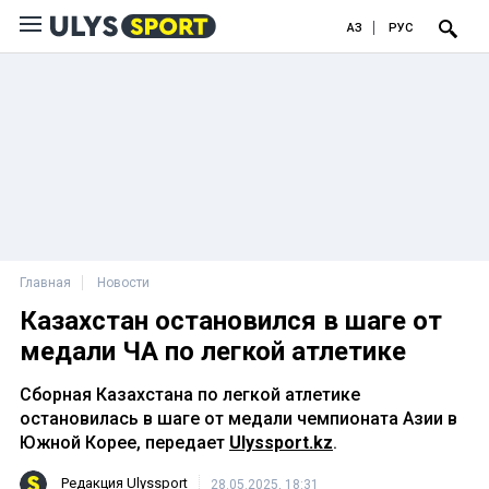
ҚАЗ
РУС
Главная
Новости
Казахстан остановился в шаге от
медали ЧА по легкой атлетике
Сборная Казахстана по легкой атлетике
остановилась в шаге от медали чемпионата Азии в
Южной Корее, передает
Ulyssport.kz
.
Редакция Ulyssport
28.05.2025, 18:31