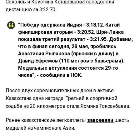
Соколов и Кристина Кондрашова преодолели
дистанцию за 3:22.70.
“Победу одержала Индия - 3:18.12. Китай
финишировал вторым - 3:20.52. Шри-Ланка
показала третий результат - 3:21.95. Добавим,
что в финал сегодня, 28 мая, пробились
Анастасия Рыпакова (прыжки в длину) и
Давид Ефремов (110 метров с барьерами).
Медальные вступления состоятся 29-го
числа”, - сообщили в НОК.
После двух соревновательных дней в активе
Казахстана одна награда. Третьей в спортивной
ходьбе на 20 километров стала Ясмина Токсанбаева.
Ранее казахстанские легкоатлеты
завоевали
шесть
медалей на чемпионате Азии.