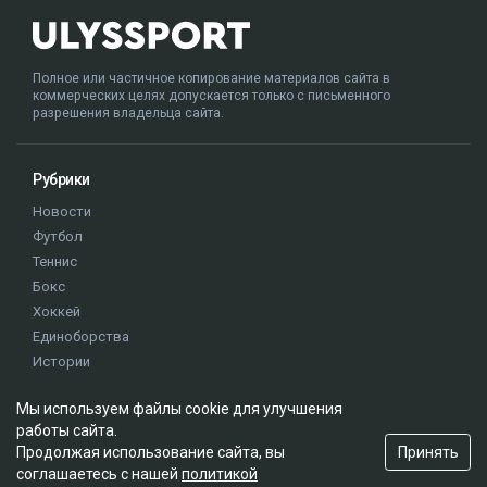
Полное или частичное копирование материалов сайта в
коммерческих целях допускается только с письменного
разрешения владельца сайта.
Рубрики
Новости
Футбол
Теннис
Бокс
Хоккей
Единоборства
Истории
Олимпиада
Мы используем файлы cookie для улучшения
работы сайта.
Редакция
Принять
Продолжая использование сайта, вы
соглашаетесь с нашей
политикой
О проекте